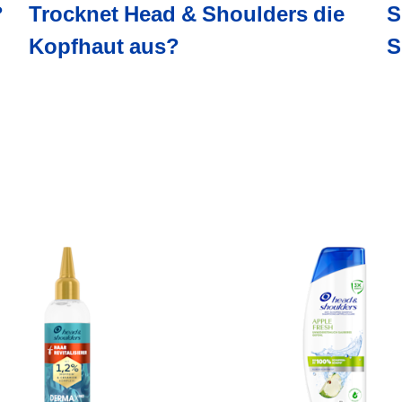
?
Trocknet Head & Shoulders die
S
Kopfhaut aus?
S