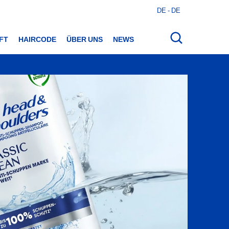
DE - DE
Suche
starten
FT
HAIRCODE
ÜBER UNS
NEWS