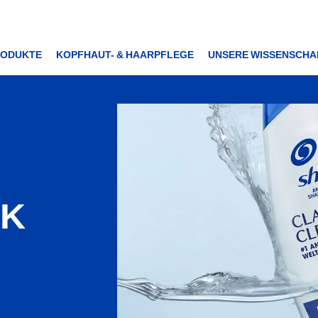
RODUKTE
KOPFHAUT- & HAARPFLEGE
UNSERE WISSENSCHA
CK