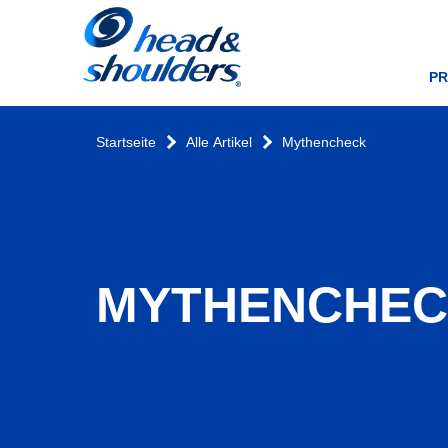
Startseite
P
Startseite
Alle Artikel
Mythencheck
MYTHENCHE