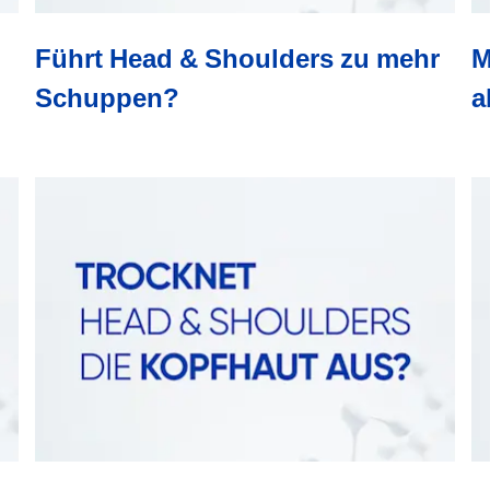
Führt Head & Shoulders zu mehr
M
Schuppen?
a