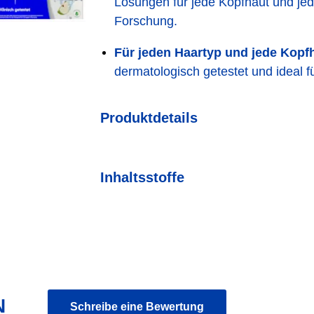
Lösungen für jede Kopfhaut und jed
Forschung.
Für jeden Haartyp und jede Kopf
dermatologisch getestet und ideal f
Produktdetails
Inhaltsstoffe
N
Schreibe eine Bewertung