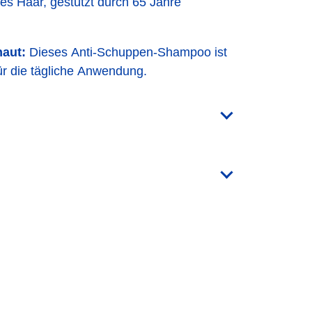
es Haar, gestützt durch 65 Jahre
haut:
Dieses Anti-Schuppen-Shampoo ist
ür die tägliche Anwendung.