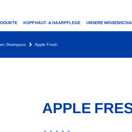
RODUKTE
KOPFHAUT- & HAARPFLEGE
UNSERE WISSENSCHA
pen Shampoos
Apple Fresh
Shampoo
Apple
Fresh
APPLE FRE