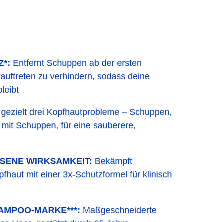
*:
Entfernt Schuppen ab der ersten
auftreten zu verhindern, sodass deine
leibt
gezielt drei Kopfhautprobleme – Schuppen,
it Schuppen, für eine sauberere,
SENE WIRKSAMKEIT:
Bekämpft
fhaut mit einer 3x-Schutzformel für klinisch
AMPOO-MARKE***:
Maßgeschneiderte