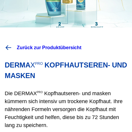
Zurück zur Produktübersicht
DERMA
X
KOPFHAUTSEREN- UND
PRO
MASKEN
Die DERMA
X
Kopfhautseren- und masken
PRO
kümmern sich intensiv um trockene Kopfhaut. Ihre
nährenden Formeln versorgen die Kopfhaut mit
Feuchtigkeit und helfen, diese bis zu 72 Stunden
lang zu speichern.