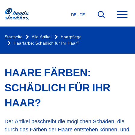
Startseite
Zur
Hau
DE - DE
Suchfunktion
öffn
gehen
Startseite
Alle Artikel
Haarpflege
Haarfarbe: Schädlich für Ihr Haar?
HAARE FÄRBEN:
SCHÄDLICH FÜR IHR
HAAR?
Der Artikel beschreibt die möglichen Schäden, die
durch das Färben der Haare entstehen können, und