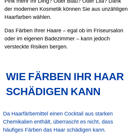
Pink mehr Ihr Ding? Oder Blau? Oder Lila? Dank
der modernen Kosmetik können Sie aus unzähligen
Haarfarben wählen.
Das Färben Ihrer Haare – egal ob im Friseursalon
oder im eigenen Badezimmer – kann jedoch
versteckte Risiken bergen.
WIE FÄRBEN IHR HAAR
SCHÄDIGEN KANN
Da Haarfärbemittel einen Cocktail aus starken
Chemikalien enthält, überrascht es nicht, dass
häufiges Färben das Haar schädigen kann.