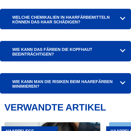
WELCHE CHEMIKALIEN IN HAARFÄRBEMITTELN
KÖNNEN DAS HAAR SCHÄDIGEN?
WIE KANN DAS FÄRBEN DIE KOPFHAUT
BEEINTRÄCHTIGEN?
WIE KANN MAN DIE RISIKEN BEIM HAAREFÄRBEN
MINIMIEREN?
VERWANDTE ARTIKEL
Artikel
Artikel
Die
Haare
HAARPFLEGE
HAARPFL